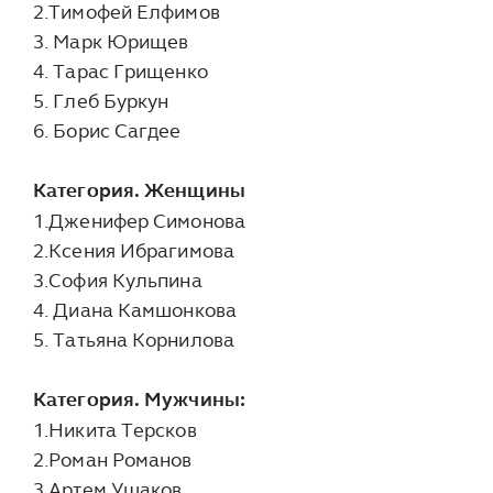
2.Тимофей Елфимов
3. Марк Юрищев
4. Тарас Грищенко
5. Глеб Буркун
6. Борис Сагдее
Категория. Женщины
1.Дженифер Симонова
2.Ксения Ибрагимова
3.София Кульпина
4. Диана Камшонкова
5. Татьяна Корнилова
Категория. Мужчины:
1.Никита Терсков
2.Роман Романов
3.Артем Ушаков