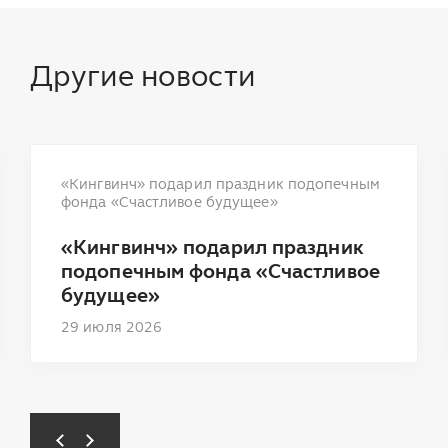
Другие новости
«Кингвинч» подарил праздник подопечным
фонда «Счастливое будущее»
«Кингвинч» подарил праздник
подопечным фонда «Счастливое
будущее»
29 июля 2026