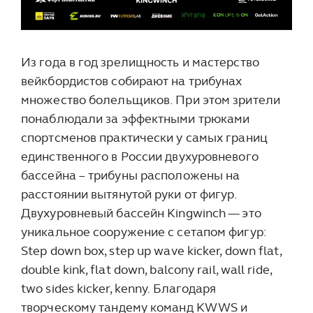
Из года в год зрелищность и мастерство
вейкбордистов собирают на трибунах
множество болельщиков. При этом зрители
понаблюдали за эффектными трюками
спортсменов практически у самых границ
единственного в России двухуровневого
бассейна – трибуны расположены на
расстоянии вытянутой руки от фигур.
Двухуровневый бассейн Kingwinch — это
уникальное сооружение с сетапом фигур:
Step down box, step up wave kicker, down flat,
double kink, flat down, balcony rail, wall ride,
two sides kicker, kenny. Благодаря
творческому тандему команд KWWS и