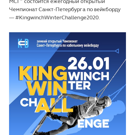
МСГ” состоится ежегодный открытый
Чемпионат Санкт-Петербурга по вейкборду
— #KingwinchWinterChallenge2020.