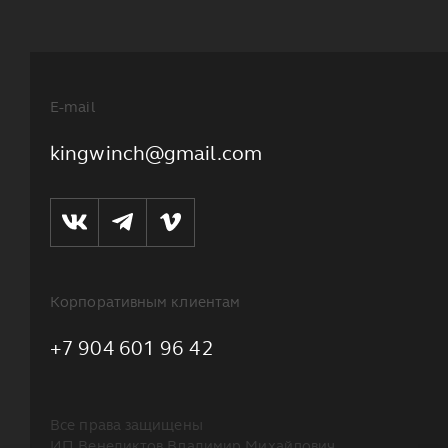
E-mail
kingwinch@gmail.com
Корпоративным клиентам
+7 904 601 96 42
Все права защищены
ИП Венедиктов Владимир Михайлович