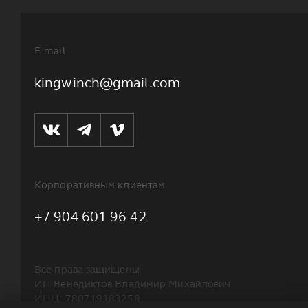
E-mail
kingwinch@gmail.com
Корпоративным клиентам
+7 904 601 96 42
Все права защищены
ИП Венедиктов Владимир Михайлович
ИНН: 780719183258