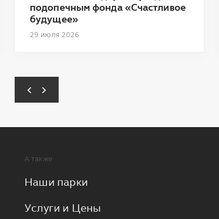
подопечным фонда «Счастливое
будущее»
29 июля 2026
А также
Наши парки
Услуги и Цены